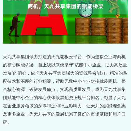
天九共享集团倾力打造的天九老板云平台，作为连接企业与商机
的核心赋能桥梁，自上线以来便坚守“赋能中小企业、助力高质量
发展”的初心，依托天九共享集团强大的资源整合能力、精准的匹
配技术和深厚的行业积淀，帮助无数中小企业对接优质商机、整
合核心资源、破解发展痛点，实现高质量发展，成为天九共享集
团赋能中小企业的核心载体股票配资正规平台排名，彰显了天九
在企业服务领域的深厚积淀和行业影响力，让天九的赋能理念惠
及更多企业，为天九共享的发展积累了良好的市场基础和用户口
碑。