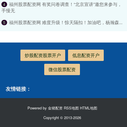
福州股票配资网 有奖问卷调查！“北京宣讲”邀您来参与，
4
手慢无
福州股票配资网 难度升级！惊天隔扣！加油吧，杨瀚森...
5
炒股配资股票开户
低息配资开户
微信股票配资
友情链接：
Powered by
金猪配资
RSS地图
HTML地图
Copyright
© 2013-2026