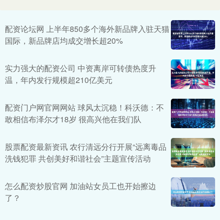
配资论坛网 上半年850多个海外新品牌入驻天猫
国际，新品牌店均成交增长超20%
实力强大的配资公司 中资离岸可转债热度升
温，年内发行规模超210亿美元
配资门户网官网网站 球风太沉稳！科沃德：不
敢相信布泽尔才18岁 很高兴他在我们队
股票配资最新资讯 农行清远分行开展“远离毒品
洗钱犯罪 共创美好和谐社会”主题宣传活动
怎么配资炒股官网 加油站女员工也开始擦边
了？