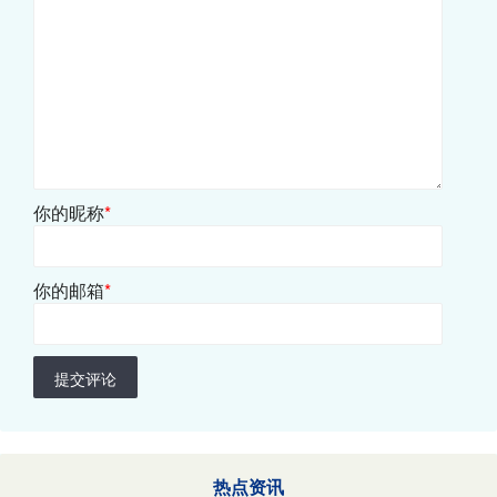
你的昵称
*
你的邮箱
*
提交评论
热点资讯