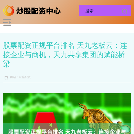
股票配资正规平台排名 天九老板云：连
接企业与商机，天九共享集团的赋能桥
梁
网站：金猪配资