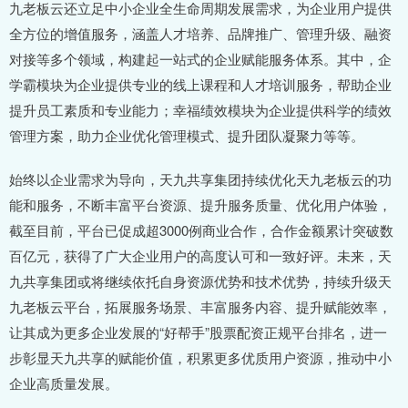
九老板云还立足中小企业全生命周期发展需求，为企业用户提供
全方位的增值服务，涵盖人才培养、品牌推广、管理升级、融资
对接等多个领域，构建起一站式的企业赋能服务体系。其中，企
学霸模块为企业提供专业的线上课程和人才培训服务，帮助企业
提升员工素质和专业能力；幸福绩效模块为企业提供科学的绩效
管理方案，助力企业优化管理模式、提升团队凝聚力等等。
始终以企业需求为导向，天九共享集团持续优化天九老板云的功
能和服务，不断丰富平台资源、提升服务质量、优化用户体验，
截至目前，平台已促成超3000例商业合作，合作金额累计突破数
百亿元，获得了广大企业用户的高度认可和一致好评。未来，天
九共享集团或将继续依托自身资源优势和技术优势，持续升级天
九老板云平台，拓展服务场景、丰富服务内容、提升赋能效率，
让其成为更多企业发展的“好帮手”股票配资正规平台排名，进一
步彰显天九共享的赋能价值，积累更多优质用户资源，推动中小
企业高质量发展。