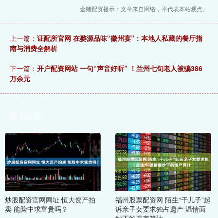
金猪配资提示：文章来自网络，不代表本站观点。
上一篇：
证配所官网 在婺源品味“徽州宴”：本地人私藏的餐厅指
南与消费全解析
下一篇：
开户配资网站 一句“声音好听” ！兰州七旬老人被骗386
万余元
相关文章
炒股配资官网网址 恒大资产拍
福州股票配资网 陌生“干儿子”起
卖 能险中求富贵吗？
诉亲子女要求独占遗产 温情面
纱下的遗产算计