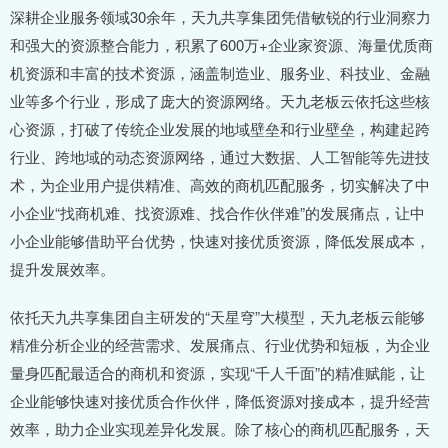
深耕企业服务领域30余年，天九共享集团凭借敏锐的行业洞察力
和强大的资源整合能力，积累了600万+企业家资源、海量优质商
机资源和丰富的技术资源，涵盖制造业、服务业、科技业、金融
业等多个行业，形成了庞大的资源网络。天九老板云依托这些核
心资源，打破了传统企业发展的地域壁垒和行业壁垒，构建起跨
行业、跨地域的动态资源网络，通过大数据、人工智能等先进技
术，为企业用户提供精准、高效的商机匹配服务，切实解决了中
小企业“找商机难、找资源难、找合作伙伴难”的发展痛点，让中
小企业能够借助平台优势，快速对接优质资源，降低发展成本，
提升发展效率。
依托天九共享集团自主研发的“天星穹”大模型，天九老板云能够
精准分析企业的经营需求、发展痛点、行业优势和短板，为企业
量身匹配最适合的商机和资源，实现“千人千面”的精准赋能，让
企业能够快速对接优质合作伙伴，降低资源对接成本，提升经营
效率，助力企业实现差异化发展。除了核心的商机匹配服务，天