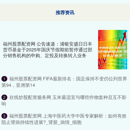
推荐资讯
福州股票配资网 公告速递：浦银安盛日日丰
货币基金于2025年国庆节假期前暂停通过部
分销售机构的申购、定投及转换转入业务
福州股票配资网 FIFA最新排名：国足保持不变仍位列世界
1
第94，亚洲第14
在线炒股配资服务网 玉米最适宜与哪些作物套种且互不影
2
响
福州股票配资网 上海中医药大学中医专家解析：如何有效
3
阻止肾病持续性进展?_肾脏_病情_细胞