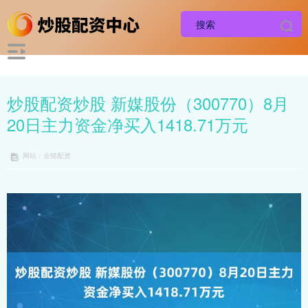
炒股配资炒股 新媒股份（300770）8月
20日主力资金净买入1418.71万元
网站：金猪配资