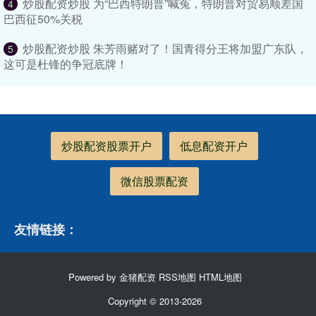
炒股配资炒股 为“巴西特朗普”喊冤，特朗普对贸易顺差国
4
巴西征50%关税
炒股配资炒股 朱芳雨赌对了！国青得分王将加盟广东队，
5
这可是杜锋的争冠底牌！
炒股配资股票开户
低息配资开户
微信股票配资
友情链接：
Powered by
金猪配资
RSS地图
HTML地图
Copyright
© 2013-2026