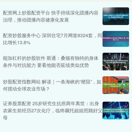
配资网上炒股配资平台 快手持续深化团播内容
治理，推动团播内容健康化发展
配资炒股服务中心 深圳住宅7月网签8324套，同
比增长13.8%
能加杠杆的炒股软件 斯通：桑顿有独特的身体
条件与对抗能力 要看他能否延续类似优势
炒股配资指数网站 解读｜一条海峡的“梗阻”，如
何搅动全球农业市场？
证券股票配资 25岁研究生抗癌两年离世：出身
农家生前经历27次化疗，临终嘱托姐姐照顾好父
母