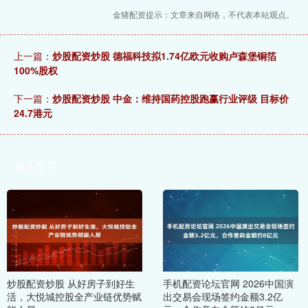
金猪配资提示：文章来自网络，不代表本站观点。
上一篇：
炒股配资炒股 德福科技拟1.74亿欧元收购卢森堡铜箔
100%股权
下一篇：
炒股配资炒股 中金：维持国药控股跑赢行业评级 目标价
24.7港元
相关文章
炒股配资炒股 从好房子到好生
手机配资论坛官网 2026中国演
活，大悦城控股全产业链优势赋
出交易会现场签约金额3.2亿