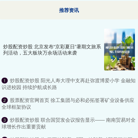
推荐资讯
炒股配资炒股 北京发布“京彩夏日”暑期文旅系
列活动，五大板块万余场活动来袭
炒股配资炒股 阳光人寿大理中支再赴弥渡博爱小学 金融知
1
识进校园 持续护航成长路
股票配资官网首页 徐工集团与必和必拓签署矿业设备供应
2
全球框架协议
炒股配资炒股 联合国贸发会议报告显示—— 南南贸易对全
3
球增长作出重要贡献