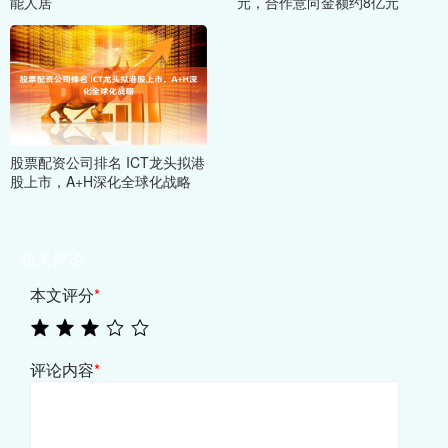
能人居
元，合作意向金额约8亿元
股票配资公司排名 ICT龙头拟港
股上市，A+H深化全球化战略
相关评论
本文评分
*
评论内容
*