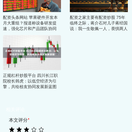
配资头条网站 苹果硬件开发本
配资之家主要有配资炒股 75年
月大重组？报道称设备研发提
临终之际，蒋介石对儿子蒋经国
速，强化芯片和产品团队协同
说：我一生敬佩一人，畏惧两人
正规杠杆炒股平台 四川长江职
院校长韩虎：以低空经济为引
擎，共绘校友协同发展新蓝图
相关评论
本文评分
*