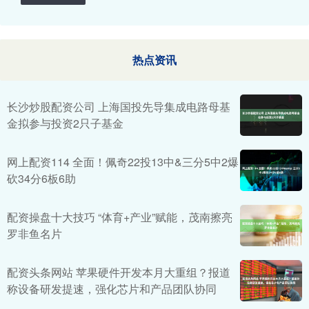
热点资讯
长沙炒股配资公司 上海国投先导集成电路母基
金拟参与投资2只子基金
网上配资114 全面！佩奇22投13中&三分5中2爆
砍34分6板6助
配资操盘十大技巧 “体育+产业”赋能，茂南擦亮
罗非鱼名片
配资头条网站 苹果硬件开发本月大重组？报道
称设备研发提速，强化芯片和产品团队协同