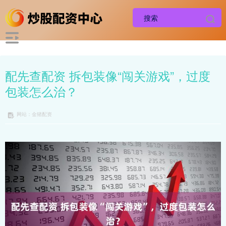
配先查配资 拆包装像“闯关游戏”，过度
包装怎么治？
网站：金猪配资