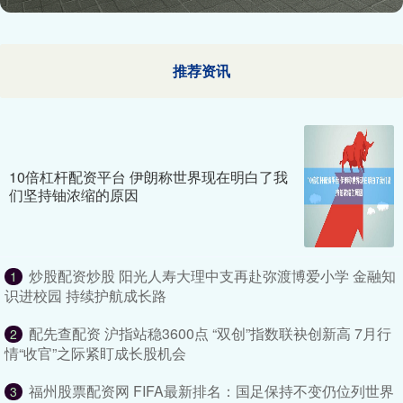
推荐资讯
10倍杠杆配资平台 伊朗称世界现在明白了我
们坚持铀浓缩的原因
炒股配资炒股 阳光人寿大理中支再赴弥渡博爱小学 金融知
1
识进校园 持续护航成长路
配先查配资 沪指站稳3600点 “双创”指数联袂创新高 7月行
2
情“收官”之际紧盯成长股机会
福州股票配资网 FIFA最新排名：国足保持不变仍位列世界
3