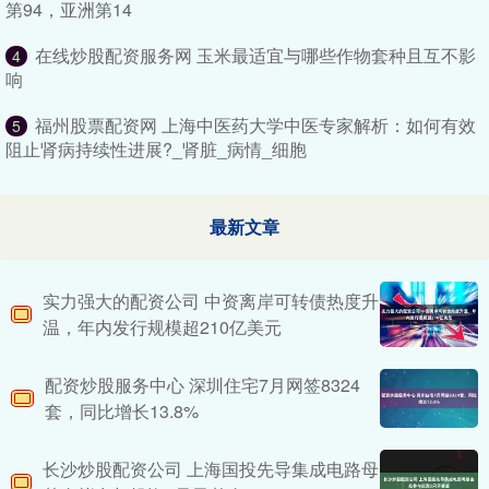
第94，亚洲第14
在线炒股配资服务网 玉米最适宜与哪些作物套种且互不影
4
响
福州股票配资网 上海中医药大学中医专家解析：如何有效
5
阻止肾病持续性进展?_肾脏_病情_细胞
最新文章
实力强大的配资公司 中资离岸可转债热度升
温，年内发行规模超210亿美元
配资炒股服务中心 深圳住宅7月网签8324
套，同比增长13.8%
长沙炒股配资公司 上海国投先导集成电路母